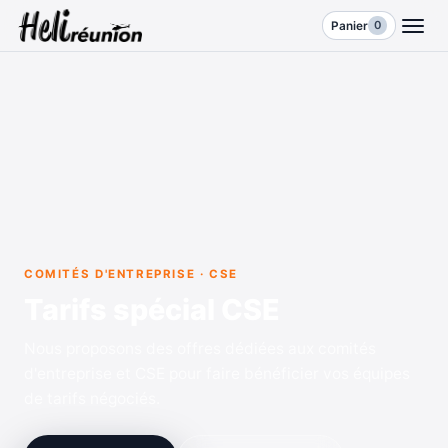
0
Panier
COMITÉS D'ENTREPRISE · CSE
Tarifs spécial CSE
Nous proposons des offres dédiées aux comités
d'entreprise et CSE pour faire bénéficier vos équipes
de tarifs négociés.